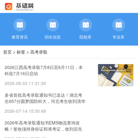
教育资讯
招生信息
院校库
专业库
首页
>
标签
>
高考录取
2026江西高考录取7月8日至8月11日，本
科批7月16日启动
2026-08-03 11:31:39
多省首批高考录取通知书已送达！湖北考
生657分圆梦国防科大，河北考生收到清华
通知书
2026-07-14 15:30:48
2026年高考录取通知书EMS物流查询攻
略！签收须持身份证和准考证，收到后先
核实真伪