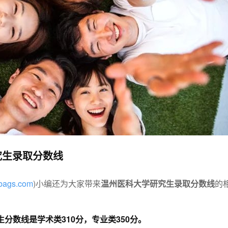
究生录取分数线
ybags.com
)小编还为大家带来
温州医科大学研究生录取分数线
的
生分数线是学术类310分，专业类350分。