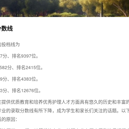
分数线
的投档线为
7分、排名9397位。
82分、排名2415位。
9分、排名4383位。
3分、排名12676位。
在提供优质教育和培养优秀护理人才方面具有悠久的历史和丰富
专业的录取分数线有所下降，成为学生和家长们关注的话题。以
低的原因：