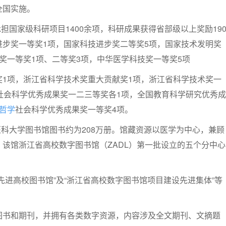
全国实施。
承担国家级科研项目1400余项，科研成果获得省部级以上奖励19
进步奖一等奖1项，国家科技进步奖二等奖5项，国家技术发明奖
奖一等奖1项、二等奖3项，中华医学科技奖一等奖5项
奖1项，浙江省科学技术奖重大贡献奖1项，浙江省科学技术奖一
社会科学优秀成果奖一二三等奖各1项，全国教育科学研究优秀成
哲学
社会科学优秀成果奖一等奖4项。
州医科大学图书馆图书约为208万册。馆藏资源以医学为中心，兼顾
该馆浙江省高校数字图书馆（ZADL）第一批设立的五个分中心
先进高校图书馆”及“浙江省高校数字图书馆项目建设先进集体”等
图书和期刊，并拥有各类数字资源，内容涉及全文期刊、文摘题