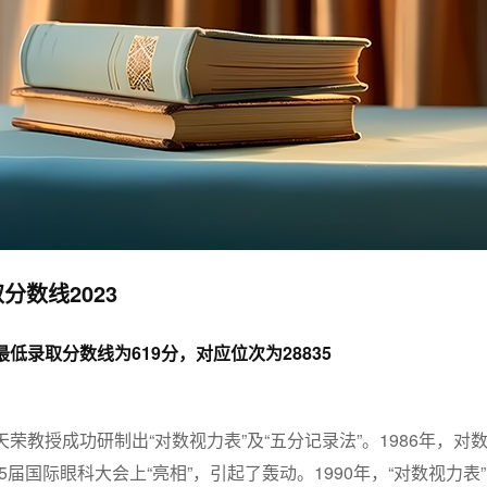
分数线2023
最低录取分数线为619分，对应位次为28835
天荣教授成功研制出“对数视力表”及“五分记录法”。1986年，对
届国际眼科大会上“亮相”，引起了轰动。1990年，“对数视力表”