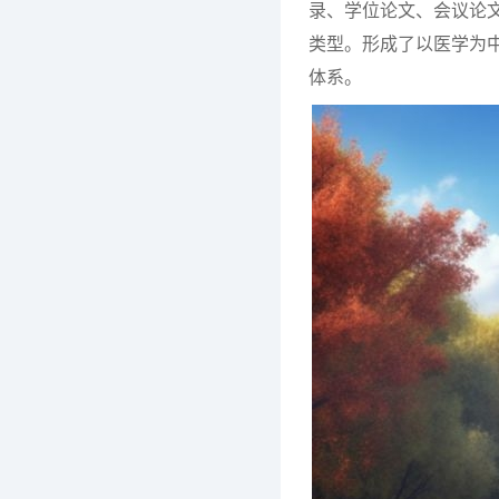
录、学位论文、会议论
类型。形成了以医学为
体系。