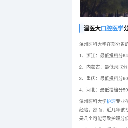
温医大
口腔医学
温州医科大学在部分省
1、浙江：最低投档分64
2、内蒙古：最低录取分5
3、重庆：最低投档分60
4、河北：最低投档分59
温州医科大学
护理
专业
经验，然而，近几年该
是几个可能导致护理分