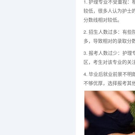
1. 护理专业不受重视
较低，很多人认为护士
分数线相对较低。
2. 招生人数过多：有
多，导致相对的录取分
3. 报考人数过少：护
区，考生对该专业的关
4. 毕业后就业前景不
不够优厚，选择报考其