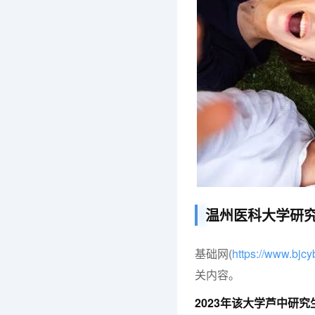
温州医科大学研
基础网(
https://www.bjc
关内容。
2023年该大学芦中研究