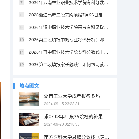
2026年云南林业职业技术学院专科分数线｜费用、住宿、就业全掌握
2026浙江高考二段志愿填报7月26日启动！剩余本科计划2369个，这些要点必须知道
2026年汉中职业技术学院高考专科录取分数线｜费用明细与生活条件
2026第二段填报中的专业冷热分析：哪些专业在第二段仍有机会
2026年晋中职业技术学院专科分数线｜新生入学与费用说明
2026第二段填报家长必读：如何帮助孩子科学选择志愿
热点图文
湖南工业大学成考报名多吗
2024-09-15 23:28:31
求07.08年广东3A院校的补录名单 广东补录的过程是怎样的？
2024-09-20 02:18:38
南方医科大学录取分数线（锦州医科大学复试分数线）