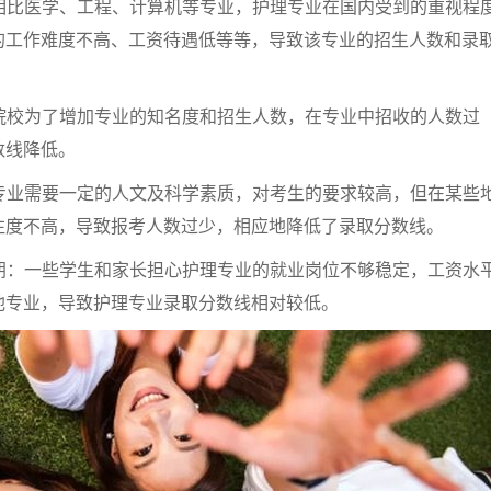
：相比医学、工程、计算机等专业，护理专业在国内受到的重视程
的工作难度不高、工资待遇低等等，导致该专业的招生人数和录
些院校为了增加专业的知名度和招生人数，在专业中招收的人数过
数线降低。
理专业需要一定的人文及科学素质，对考生的要求较高，但在某些
注度不高，导致报考人数过少，相应地降低了录取分数线。
明朗：一些学生和家长担心护理专业的就业岗位不够稳定，工资水
他专业，导致护理专业录取分数线相对较低。