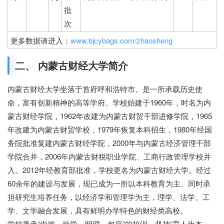
批
次
更多数据请进入：
www.bjcybags.com/zhaosheng
二、 内蒙古财经大学简介
内蒙古财经大学坐落于首府呼和浩特市。是一所承载历史使
命，富有创新精神的高等学府。学校始建于1960年，时名为内
蒙古财经学院，1962年改建为内蒙古财贸干部进修学院，1965
年改建为内蒙古财贸学校，1979年恢复本科招生，1980年经国
务院批准复建内蒙古财经学院，2000年与内蒙古经济管理干部
学院合并，2006年内蒙古财税职业学院、工商行政管理学校并
入。2012年经教育部批准，学校更名为内蒙古财经大学。经过
60余年的建设与发展，现已成为一所以本科教育为主、同时承
担研究生培养任务，以经济学和管理学为主，理学、法学、工
学、文学融合发展，具有鲜明办学特色的财经类高校。
学校秉承“崇德、尚学、明理、包容”的校训，坚持“育人为本、