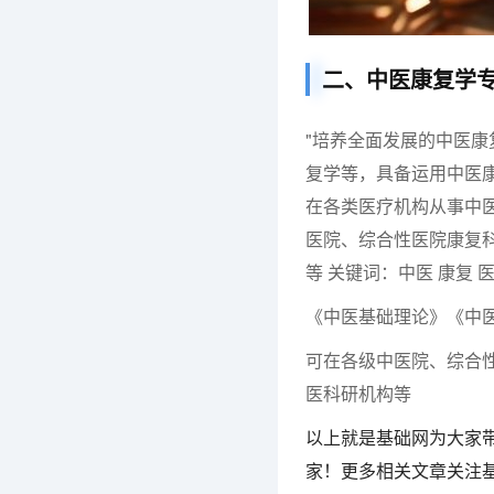
二、中医康复学
"培养全面发展的中医
复学等，具备运用中医
在各类医疗机构从事中
医院、综合性医院康复
等 关键词：中医 康复 医
《中医基础理论》《中
可在各级中医院、综合
医科研机构等
以上就是基础网为大家
家！更多相关文章关注