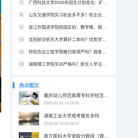
广西科技大学2026年招生计划变化：扩招还是缩招
山东交通学院实习机会多不多？校企合作单位和就业资源盘点
浙江外国语学院校园实拍：教学楼、宿舍、食堂和运动场条件
沈阳航空航天大学算好二本吗？优势学科排名和录取数据对比
仲恺农业工程学院晚归查得严吗？宿舍管理和校园安全介绍
湖南理工学院军训严格吗？新生入学注意事项汇总
热点图文
重庆幼儿师范高等专科学校怎么样 专业和录取分数线介绍
2025-02-26 16:28:36
湖南工业大学成考报名多吗
2024-09-15 23:28:31
南方医科大学录取分数线（锦州医科大学复试分数线）