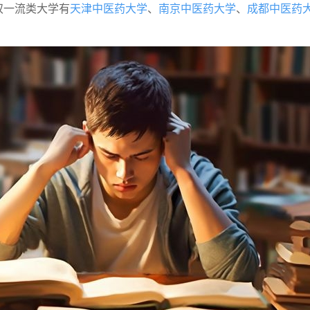
双一流类大学有
天津中医药大学
、
南京中医药大学
、
成都中医药