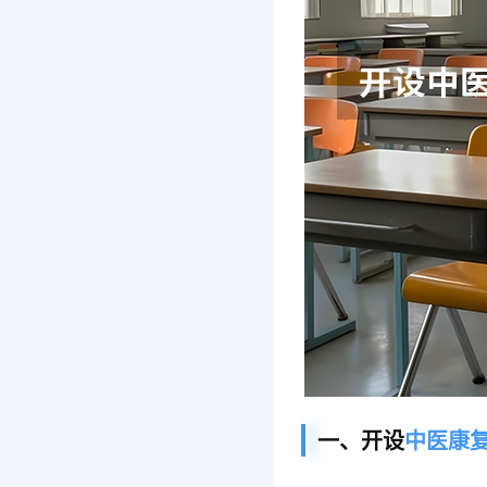
一、开设
中医康