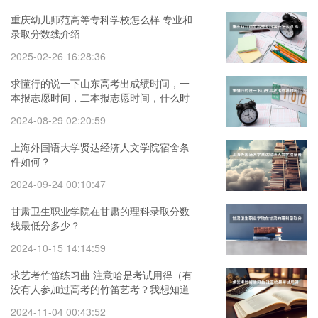
重庆幼儿师范高等专科学校怎么样 专业和
录取分数线介绍
2025-02-26 16:28:36
求懂行的说一下山东高考出成绩时间，一
本报志愿时间，二本报志愿时间，什么时
候能查到是否被录
2024-08-29 02:20:59
上海外国语大学贤达经济人文学院宿舍条
件如何？
2024-09-24 00:10:47
甘肃卫生职业学院在甘肃的理科录取分数
线最低分多少？
2024-10-15 14:14:59
求艺考竹笛练习曲 注意哈是考试用得（有
没有人参加过高考的竹笛艺考？我想知道
艺考对竹笛生的要求和都需要）
2024-11-04 00:43:52