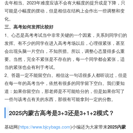
去年相当。2023年难度应该不会有大幅度的提升或是下降，只
可能是小幅度的摆动，但是相信在结构上会作出一些调整和变
化。
三、高考如何发挥比较好
1、心态是高考考试当中非常关键的一个因素，关系到同学们的
发挥。有不少的同学在进入高考考场以后，心理很紧张，甚至
会出现头脑一片空白，不知所措。所以，调整心态显得多么重
要。当然，完全不紧张是不存在的，每一个同学都会紧张，适
当的紧张也会有利于考试。
2、答题一定不能留空白。相信这一句话很多人都听说过，但是
在每一年的高考当中，依然有很多的同学留下空白。我们要知
道：如果你留空白，那老师是不可能给分的，但是如果你写了
一些与该考点有关的东西，那很有可能拿到一定的分数。
2025内蒙古高考是3+3还是3+1+2模式？
基础网(
https://www.bjcybags.com
)小编还为大家带来
2025内蒙