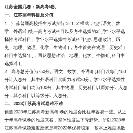
江苏全国几卷：新高考Ⅰ卷。
一、江苏高考科目及分值
1、江苏普通高校招生考试实行“3+1+2”模式，包括语文、数
学、外语3门统一高考考试科目以及考生选择的3门学业水平选
择性考试科目。学业水平选择性考试科目包括思想政治、历
史、地理、物理、化学、生物6门，考生首先在物理、历史2门
科目中选择1门，再从思想政治、地理、化学、生物4门科目中
选择2门。
2、高考总分值为750分。语文、数学、外语3门科目以每门150
分计入总分，其中外语科目含听力考试30分。学业水平选择性
考试科目每门均为100分，其中物理、历史科目以原始分计入总
分，其余科目以等级分计入总分。
二、2023江苏高考试卷难不难
预测2023年江苏高考新高考I卷的难度会比往年容易一些。从近
十年高考试卷的难度来看，整体难度呈下降趋势。所以2023年
江苏高考试题难度应该是与2022年保持稳定，基本上难度系数