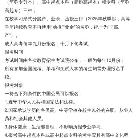
（简称专升本）、高中起点本科（简称高起本）和专科（简称
高起专）三种；
在校学习形式分脱产、业余、函授三种（2025年秋季起，高等
学历继续教育不再使用“函授”“业余”的名称，统一为“非脱
产”）。
成人高考每年九月份报名，十月下旬考试。
报名时间
考试时间由各省教育招生考试院公布，一般为每年10月份；
所有参加全国统考、单考和免试入学的考生均需办理报名手
续。
报考对象
一符合下列条件的中国公民可以报名：
1.遵守中华人民共和国宪法和法律。
2.国家承认学历的各类高、中等学校在校生以外的在职、从业人
员和社会其他人员。
3.身体健康，生活能自理，不影响所报专业学习。
4.报考高中起点本科或高中起点专科的考生应具有高中文化程