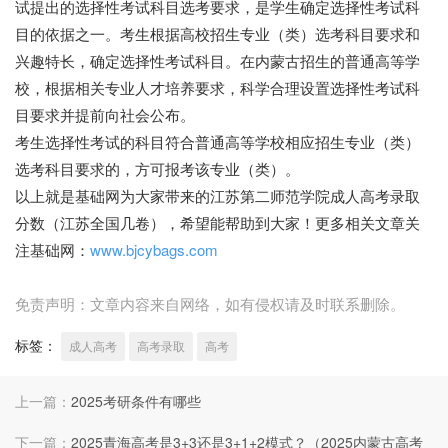
试提出的选择性考试科目选考要求，是学生确定选择性考试科
目的依据之一。考生根据高校招生专业（类）选考科目要求和
兴趣特长，确定选择性考试科目。在内蒙古招生的普通高等学
校，根据相关专业人才培养要求，科学合理设置选择性考试科
目要求并提前向社会公布。
考生选择性考试的科目符合普通高等学校相应招生专业（类）
选考科目要求的，方可报考该专业（类）。
以上就是基础网为大家带来的江苏第二师范学院成人高考录取
分数（江苏全国几卷），希望能帮助到大家！更多相关文章关
注基础网：
www.bjcybags.com
免责声明：文章内容来自网络，如有侵权请及时联系删除。
标签：
成人高考
高考录取
高考
上一篇：
2025考研条件有哪些
下一篇：
2025青海高考是3+3还是3+1+2模式？（2025内蒙古高考