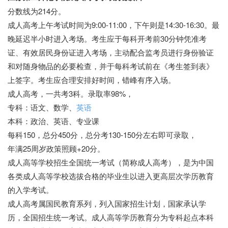
分数线为214分。
成人高考上午考试时间为9:00-11:00，下午则是14:30-16:30。最
晚延迟半小时进入考场。考生应于每科开考前30分钟凭准考
证、有效居民身份证进入考场，主动配合监考员进行身份验证
和对随身物品的必要检查，并于每科考试前在《考生签到表》
上签字。考生应合理安排好时间，错峰有序入场。
成人高考，一共考3科。录取率98%，
专科：语文、数学、
英语
本科：政治、英语、专业课
每科150，总分450分，总分考130-150分左右即可录取，
年满25周岁政策照顾+20分。
成人高等学校招生全国统一考试（简称成人高考），是为中国
各类成人高等学校选拔合格的毕业生以进入更高层次学历教育
的入学考试。
成人高考属国民教育系列，列入国家招生计划，国家承认学
历，全国招生统一考试。成人高等学历教育分为专科起点本科