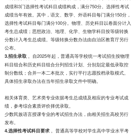
成绩和3门选择性考试科目成绩构成，满分750分。选择性考试
成绩当年有效。其中，语文、数学、外语科目每门满分150分，
选择性考试科目每门满分100分。物理、历史科目以卷面分计入
考生总成绩；思想政治、地理、化学、生物学科目按等级转换
分数计入考生总成绩。等级转换分数办法由自治区教育厅另行
公布。
3.招生录取
。自2025年起，普通高等学校统一考试招生按物理
科目组合和历史科目组合分列招生计划、分别划定最低录取控
制分数线；合并一本二本批次，实行平行志愿投档录取模式。
具体招生录取办法在当年招生录取文件中明确。
相关体育类、艺术类专业依据考生总成绩及相应的专业考试成
绩，参考综合素质评价择优录取。
少数民族语言授课专业的考试招生办法，由相关招生高校另行
发布。
4.选择性考试科目要求
。普通高等学校对学生高中学业水平考