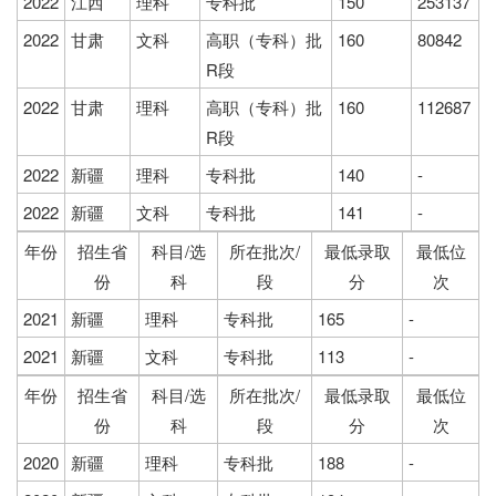
2022
江西
理科
专科批
150
253137
2022
甘肃
文科
高职（专科）批
160
80842
R段
2022
甘肃
理科
高职（专科）批
160
112687
R段
2022
新疆
理科
专科批
140
-
2022
新疆
文科
专科批
141
-
年份
招生省
科目/选
所在批次/
最低录取
最低位
份
科
段
分
次
2021
新疆
理科
专科批
165
-
2021
新疆
文科
专科批
113
-
年份
招生省
科目/选
所在批次/
最低录取
最低位
份
科
段
分
次
2020
新疆
理科
专科批
188
-