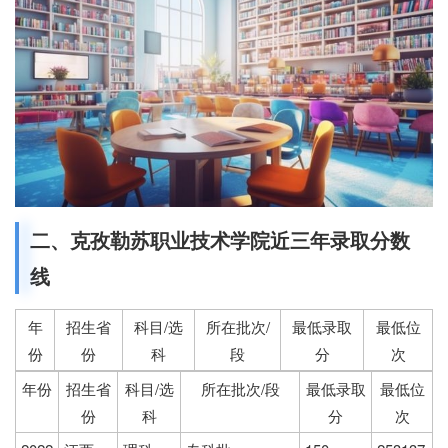
二、克孜勒苏职业技术学院近三年录取分数
线
年
招生省
科目/选
所在批次/
最低录取
最低位
份
份
科
段
分
次
年份
招生省
科目/选
所在批次/段
最低录取
最低位
份
科
分
次