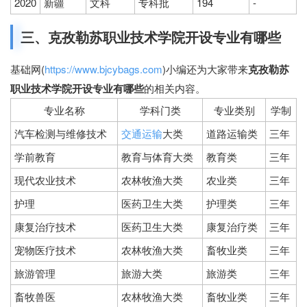
2020
新疆
文科
专科批
194
-
三、克孜勒苏职业技术学院开设专业有哪些
基础网(
https://www.bjcybags.com
)小编还为大家带来
克孜勒苏
职业技术学院开设专业有哪些
的相关内容。
专业名称
学科门类
专业类别
学制
汽车检测与维修技术
交通运输
大类
道路运输类
三年
学前教育
教育与体育大类
教育类
三年
现代农业技术
农林牧渔大类
农业类
三年
护理
医药卫生大类
护理类
三年
康复治疗技术
医药卫生大类
康复治疗类
三年
宠物医疗技术
农林牧渔大类
畜牧业类
三年
旅游管理
旅游大类
旅游类
三年
畜牧兽医
农林牧渔大类
畜牧业类
三年