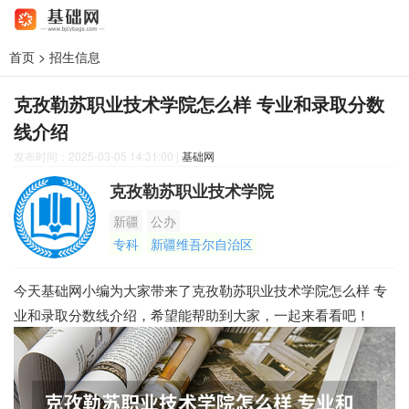
首页
>
招生信息
克孜勒苏职业技术学院怎么样 专业和录取分数
线介绍
发布时间：2025-03-05 14:31:00
|
基础网
克孜勒苏职业技术学院
新疆
公办
专科
新疆维吾尔自治区
今天基础网小编为大家带来了克孜勒苏职业技术学院怎么样 专
业和录取分数线介绍，希望能帮助到大家，一起来看看吧！