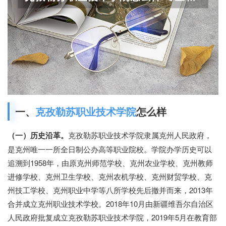
一、
克孜勒苏职业技术学院
怎么样
（一）历史沿革。
克孜勒苏职业技术学院隶属克州人民政府，
是克州唯一一所全日制公办高等职业院校。学院办学历史可以
追溯到
1958
年，由原克州师范学校、克州农业学校、克州教师
进修学校、克州卫生学校、克州农机学校、克州财贸学校、克
州技工学校、克州职业中学等八所学校先后撤并而来，
2013
年
合并成立克州职业技术学校。
2018
年
10
月由新疆维吾尔自治区
人民政府批复成立克孜勒苏职业技术学院，
2019
年
5
月在教育部