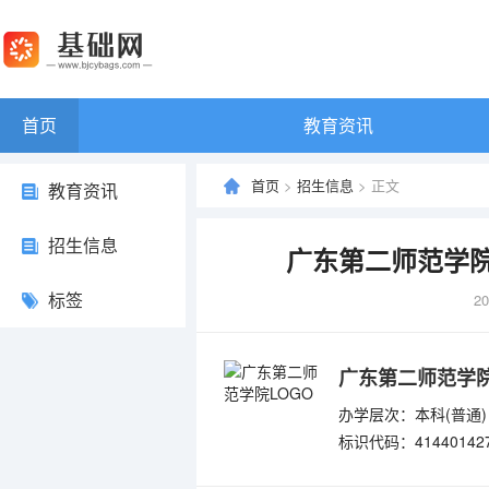
首页
教育资讯
首页
>
招生信息
> 正文
教育资讯
招生信息
广东第二师范学院
标签
20
广东第二师范学
办学层次：本科(普通)
标识代码：41440142