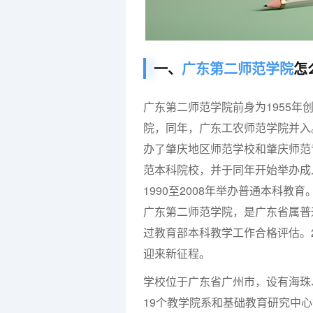
一、
广东第二师范学院
怎
广
东第二师范学院前身为
1955
年
院，同年，广东工农师范学院并入
办了肇庆地区师范学校和肇庆师范
范本科院校，并于同年开始举办成
1990
至
2008
年举办普通本科教育
广东第二师范学院，是广东省属普
过教育部本科教学工作合格评估。
迎来新征程。
学校位于广东省广州市，设有海珠
19
个教学院系和基础教育研究中心