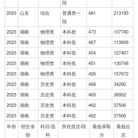
段
2023
山东
综合
普通类一
481
213193
段
2023
湖南
物理类
本科批
473
107740
2023
湖南
物理类
本科批
467
113809
2023
湖南
物理类
本科批
454
127467
2023
湖南
物理类
本科批
451
130748
2023
湖南
物理类
本科批
426
157672
2023
湖南
历史类
本科批
468
34290
2023
湖南
历史类
本科批
463
36952
2023
湖南
历史类
本科批
462
37506
2023
湖南
历史类
本科批
462
37506
年份
招生省
科目/选
所在批次/段
最低录取
最低位
份
科
分
次