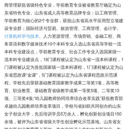
商管理获批省级特色专业，学前教育专业被省教育厅确定为山
东省特色专业、山东省成人高等教育品牌专业；以工商管理、
学前教育为核心的2个专业群，获批山东省高水平应用型立项建
设专业群；国际经济与贸易、旅游管理、工商管理、会计学、
计算机科学与技术
、人力资源管理、市场营销、金融工程、商
务英语和数字媒体技术10个本科专业入选山东省高等学校一流
本科专业建设点，学前教育专业、社会工作专业入选国家级一
流本科专业建设点，18门课程被认定为山东省一流本科课程，1
门课程被认定为首批国家级一流本科课程，1门课程被认定为山
东省思政课“金课”，5门课程被认定为山东省课程思政示范课
程。学校先后荣获基础教育国家教学成果二等奖1项，高等教
育、职业教育、基础教育省级教学成果一等奖5项、二等奖13
项、三等奖4项;“幼儿园教师协同培养综合改革实践”获批教育部
卓越幼儿园教师培养改革项目，学校与省妇联共同创办的山东
女子创业大学，先后培训学员5万余人，孵化创新创业项目150
余项，被评为山东省省级大学生创业孵化示范基地、山东省女