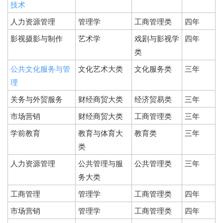
技术
人力资源管理
管理学
工商管理类
四年
影视摄影与制作
艺术学
戏剧与影视学
四年
类
公共文化服务与管
文化艺术大类
文化服务类
三年
理
关务与外贸服务
财经商贸大类
经济贸易类
三年
市场营销
财经商贸大类
工商管理类
三年
学前教育
教育与体育大
教育类
三年
类
人力资源管理
公共管理与服
公共管理类
三年
务大类
工商管理
管理学
工商管理类
四年
市场营销
管理学
工商管理类
四年