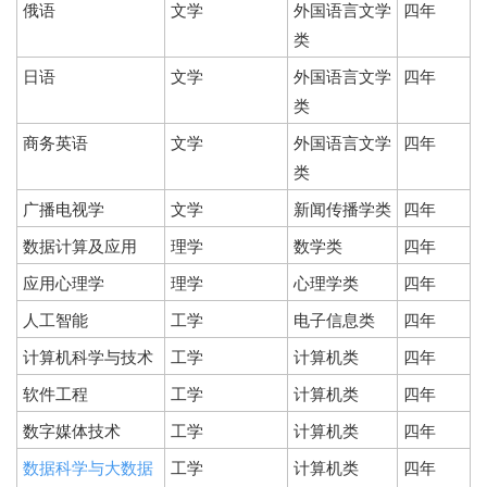
俄语
文学
外国语言文学
四年
类
日语
文学
外国语言文学
四年
类
商务英语
文学
外国语言文学
四年
类
广播电视学
文学
新闻传播学类
四年
数据计算及应用
理学
数学类
四年
应用心理学
理学
心理学类
四年
人工智能
工学
电子信息类
四年
计算机科学与技术
工学
计算机类
四年
软件工程
工学
计算机类
四年
数字媒体技术
工学
计算机类
四年
数据科学与大数据
工学
计算机类
四年