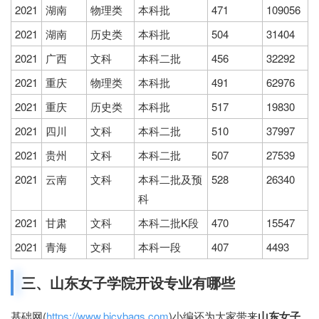
2021
湖南
物理类
本科批
471
109056
2021
湖南
历史类
本科批
504
31404
2021
广西
文科
本科二批
456
32292
2021
重庆
物理类
本科批
491
62976
2021
重庆
历史类
本科批
517
19830
2021
四川
文科
本科二批
510
37997
2021
贵州
文科
本科二批
507
27539
2021
云南
文科
本科二批及预
528
26340
科
2021
甘肃
文科
本科二批K段
470
15547
2021
青海
文科
本科一段
407
4493
三、山东女子学院开设专业有哪些
基础网(
https://www.bjcybags.com
)小编还为大家带来
山东女子