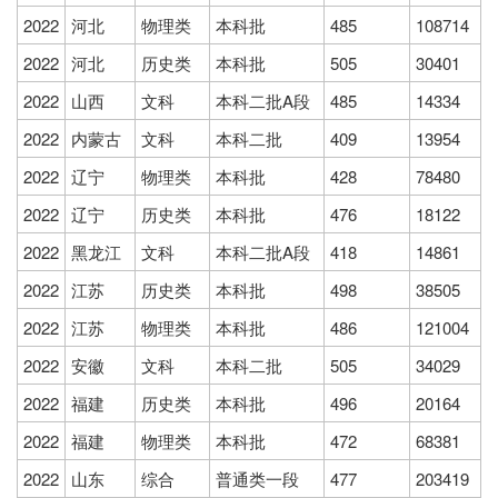
2022
河北
物理类
本科批
485
108714
2022
河北
历史类
本科批
505
30401
2022
山西
文科
本科二批A段
485
14334
2022
内蒙古
文科
本科二批
409
13954
2022
辽宁
物理类
本科批
428
78480
2022
辽宁
历史类
本科批
476
18122
2022
黑龙江
文科
本科二批A段
418
14861
2022
江苏
历史类
本科批
498
38505
2022
江苏
物理类
本科批
486
121004
2022
安徽
文科
本科二批
505
34029
2022
福建
历史类
本科批
496
20164
2022
福建
物理类
本科批
472
68381
2022
山东
综合
普通类一段
477
203419