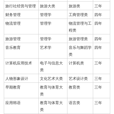
旅行社经营与管理
旅游大类
旅游类
三年
财务管理
管理学
工商管理类
四年
物流管理
管理学
物流管理与工
四年
程类
旅游管理
管理学
旅游管理类
四年
音乐教育
艺术学
音乐与舞蹈学
四年
类
计算机应用技术
电子与信息大
计算机类
三年
类
人物形象设计
文化艺术大类
艺术设计类
三年
早期教育
教育与体育大
教育类
三年
类
应用韩语
教育与体育大
语言类
三年
类