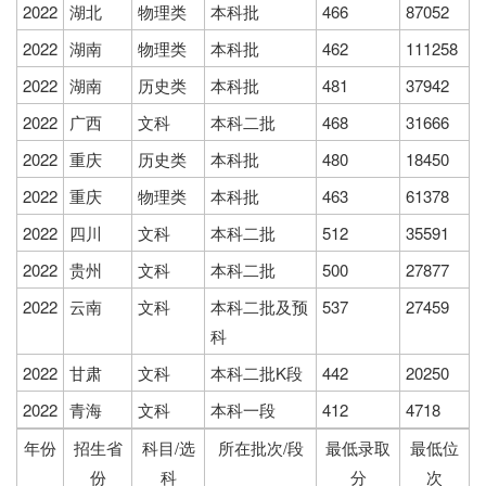
2022
湖北
物理类
本科批
466
87052
2022
湖南
物理类
本科批
462
111258
2022
湖南
历史类
本科批
481
37942
2022
广西
文科
本科二批
468
31666
2022
重庆
历史类
本科批
480
18450
2022
重庆
物理类
本科批
463
61378
2022
四川
文科
本科二批
512
35591
2022
贵州
文科
本科二批
500
27877
2022
云南
文科
本科二批及预
537
27459
科
2022
甘肃
文科
本科二批K段
442
20250
2022
青海
文科
本科一段
412
4718
年份
招生省
科目/选
所在批次/段
最低录取
最低位
份
科
分
次