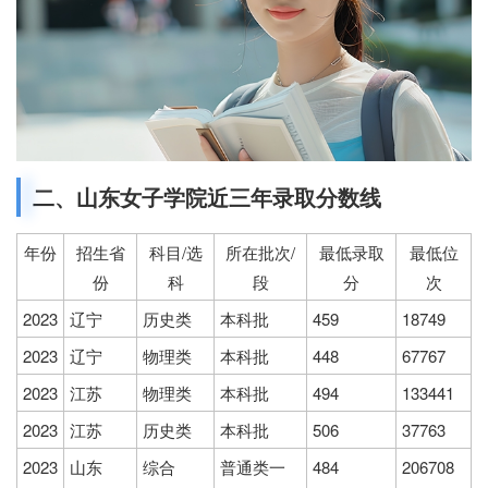
二、山东女子学院近三年录取分数线
年份
招生省
科目/选
所在批次/
最低录取
最低位
份
科
段
分
次
2023
辽宁
历史类
本科批
459
18749
2023
辽宁
物理类
本科批
448
67767
2023
江苏
物理类
本科批
494
133441
2023
江苏
历史类
本科批
506
37763
2023
山东
综合
普通类一
484
206708