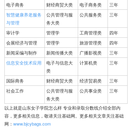
电子商务
财经商贸大类
电子商务类
三年
智慧健康养老服务
公共管理与服
公共服务类
三年
与管理
务大类
审计学
管理学
工商管理类
四年
会展经济与管理
管理学
旅游管理类
四年
新闻采编与制作
新闻传播大类
广播影视类
三年
信息安全技术应用
电子与信息大
计算机类
三年
类
国际商务
财经商贸大类
经济贸易类
三年
社会工作
公共管理与服
公共事业类
三年
务大类
以上就是山东女子学院怎么样 专业和录取分数线介绍全部内
容，更多相关信息，敬请关注基础网。更多相关文章关注基础
网：
www.bjcybags.com