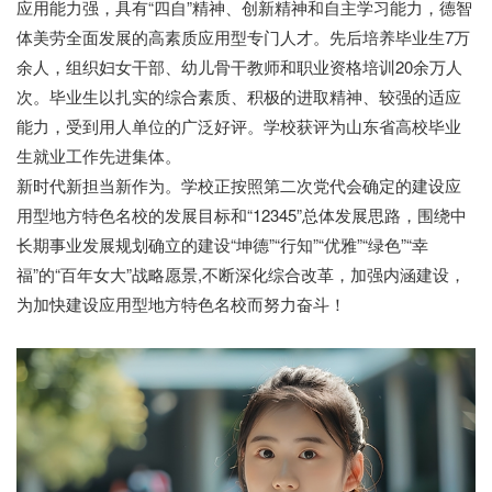
应用能力强，具有“四自”精神、创新精神和自主学习能力，德智
体美劳全面发展的高素质应用型专门人才。先后培养毕业生7万
余人，组织妇女干部、幼儿骨干教师和职业资格培训20余万人
次。毕业生以扎实的综合素质、积极的进取精神、较强的适应
能力，受到用人单位的广泛好评。学校获评为山东省高校毕业
生就业工作先进集体。
新时代新担当新作为。学校正按照第二次党代会确定的建设应
用型地方特色名校的发展目标和
“12345”总体发展思路，围绕中
长期事业发展规划确立的建设“坤德”“行知”“优雅”“绿色”“幸
福”的“百年女大”战略愿景,不断深化综合改革，加强内涵建设，
为加快建设应用型地方特色名校而努力奋斗！