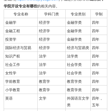
学院开设专业有哪些
的相关内容。
专业名称
学科门类
专业类别
学制
金融学
经济学
金融学类
四年
金融工程
经济学
金融学类
四年
投资学
经济学
金融学类
四年
国际经济与贸易
经济学
经济与贸易类
四年
知识产权
法学
法学类
四年
社会工作
法学
社会学类
四年
女性学
法学
社会学类
四年
学前教育
教育学
教育学类
四年
小学教育
教育学
教育学类
四年
英语
文学
外国语言文学
四年，
类
五年