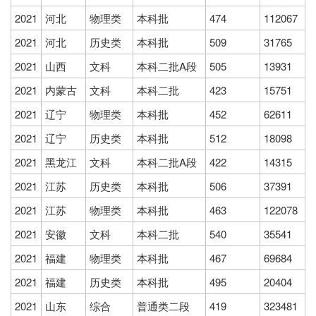
2021
河北
物理类
本科批
474
112067
2021
河北
历史类
本科批
509
31765
2021
山西
文科
本科二批A段
505
13931
2021
内蒙古
文科
本科二批
423
15751
2021
辽宁
物理类
本科批
452
62611
2021
辽宁
历史类
本科批
512
18098
2021
黑龙江
文科
本科二批A段
422
14315
2021
江苏
历史类
本科批
506
37391
2021
江苏
物理类
本科批
463
122078
2021
安徽
文科
本科二批
540
35541
2021
福建
物理类
本科批
467
69684
2021
福建
历史类
本科批
495
20404
2021
山东
综合
普通类二段
419
323481