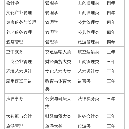
会计学
管理学
工商管理类
四年
文化产业管理
管理学
工商管理类
四年
健康服务与管理
管理学
公共管理类
四年
养老服务管理
管理学
公共管理类
四年
酒店管理
管理学
旅游管理类
四年
空中乘务
交通运输大类
航空运输类
三年
工商企业管理
财经商贸大类
工商管理类
三年
环境艺术设计
文化艺术大类
艺术设计类
三年
应用西班牙语
教育与体育大
语言类
三年
类
法律事务
公安与司法大
法律实务类
三年
类
大数据与会计
财经商贸大类
财务会计类
三年
旅游管理
旅游大类
旅游类
三年